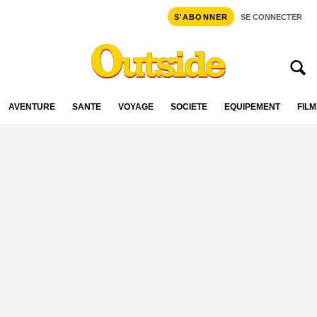
S'ABONNER
SE CONNECTER
AVENTURE
SANTÉ
VOYAGE
SOCIÉTÉ
ÉQUIPEMENT
FILM