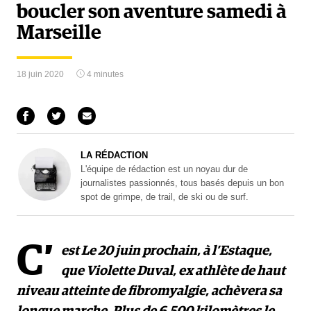
boucler son aventure samedi à
Marseille
18 juin 2020
4 minutes
LA RÉDACTION
L'équipe de rédaction est un noyau dur de
journalistes passionnés, tous basés depuis un bon
spot de grimpe, de trail, de ski ou de surf.
C’
est Le 20 juin prochain, à l’Estaque,
que Violette Duval, ex athlète de haut
niveau atteinte de fibromyalgie, achèvera sa