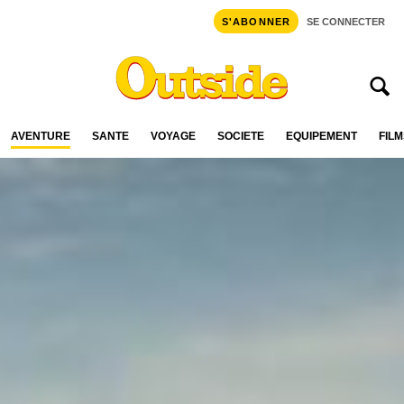
S'ABONNER
SE CONNECTER
AVENTURE
SANTÉ
VOYAGE
SOCIÉTÉ
ÉQUIPEMENT
FILM