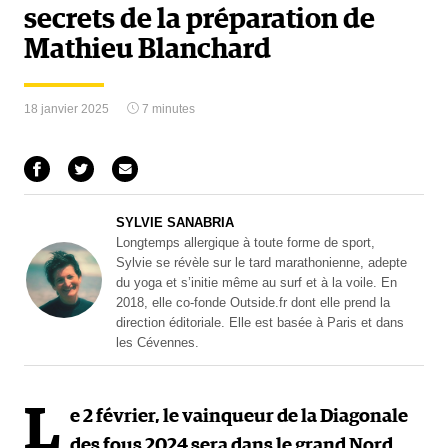
secrets de la préparation de
Mathieu Blanchard
18 janvier 2025
7 minutes
SYLVIE SANABRIA
Longtemps allergique à toute forme de sport,
Sylvie se révèle sur le tard marathonienne, adepte
du yoga et s’initie même au surf et à la voile. En
2018, elle co-fonde Outside.fr dont elle prend la
direction éditoriale. Elle est basée à Paris et dans
les Cévennes.
L
e 2 février, le vainqueur de la Diagonale
des fous 2024 sera dans le grand Nord