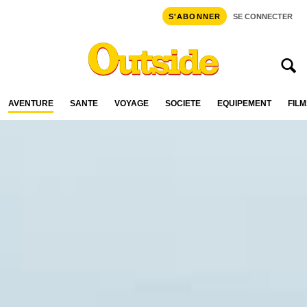
S'ABONNER
SE CONNECTER
AVENTURE
SANTÉ
VOYAGE
SOCIÉTÉ
ÉQUIPEMENT
FILM