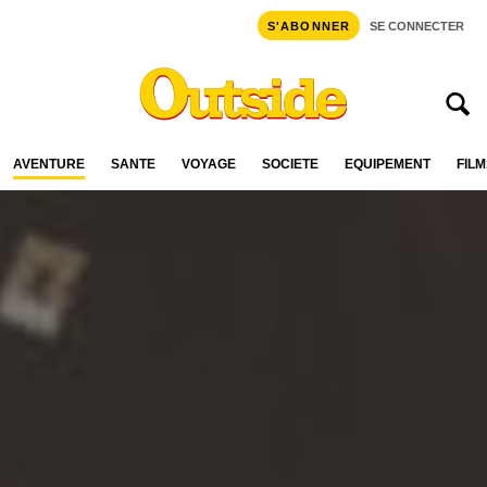
S'ABONNER
SE CONNECTER
AVENTURE
SANTÉ
VOYAGE
SOCIÉTÉ
ÉQUIPEMENT
FILM