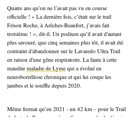
Quatre ans qu’on ne l’avait pas vu en course
officielle ! « La dernière fois, c’était sur le trail
Frison Roche, à Arêches-Beaufort, j’avais fait
troisième ! », dit-il. Un podium qu’il avait d'autant
plus savouré, que cinq semaines plus tôt, il avait été
contraint d'abandonner sur le Lavaredo Ultra Trail
en raison d'une gêne respiratoire. La faute à cette
maudite
maladie de Lyme
qui a évolué en
neuroborréliose chronique et qui lui coupe les
jambes et le souffle depuis 2020.
Même format qu’en 2021 - un 42 km – pour le Trail
de forts de Besançon où on l’a vu prendre le départ
dimanche dernier. Terrain connu, il avait remporté la