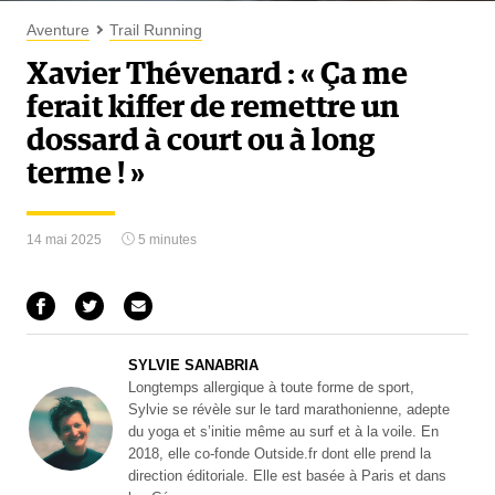
Aventure
Trail Running
Xavier Thévenard : « Ça me
ferait kiffer de remettre un
dossard à court ou à long
terme ! »
14 mai 2025
5 minutes
SYLVIE SANABRIA
Longtemps allergique à toute forme de sport,
Sylvie se révèle sur le tard marathonienne, adepte
du yoga et s’initie même au surf et à la voile. En
2018, elle co-fonde Outside.fr dont elle prend la
direction éditoriale. Elle est basée à Paris et dans