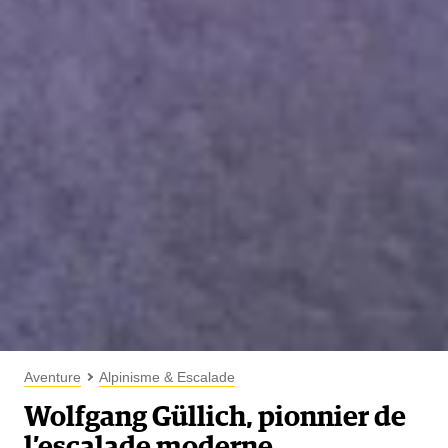
Aventure
Alpinisme & Escalade
Wolfgang Güllich, pionnier de
l’escalade moderne