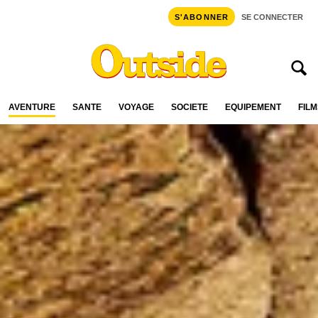
S'ABONNER
SE CONNECTER
AVENTURE
SANTÉ
VOYAGE
SOCIÉTÉ
ÉQUIPEMENT
FILM