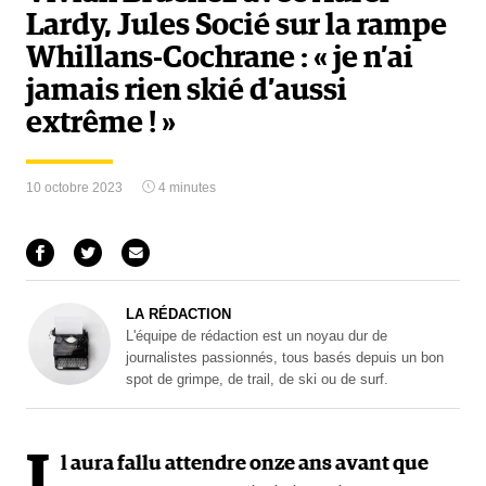
Lardy, Jules Socié sur la rampe
Whillans-Cochrane : « je n’ai
jamais rien skié d’aussi
extrême ! »
10 octobre 2023
4 minutes
LA RÉDACTION
L'équipe de rédaction est un noyau dur de
journalistes passionnés, tous basés depuis un bon
spot de grimpe, de trail, de ski ou de surf.
I
l aura fallu attendre onze ans avant que