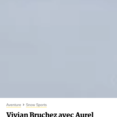
Aventure
Snow Sports
Vivian Bruchez avec Aurel