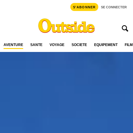
S'ABONNER
SE CONNECTER
AVENTURE
SANTÉ
VOYAGE
SOCIÉTÉ
ÉQUIPEMENT
FILM