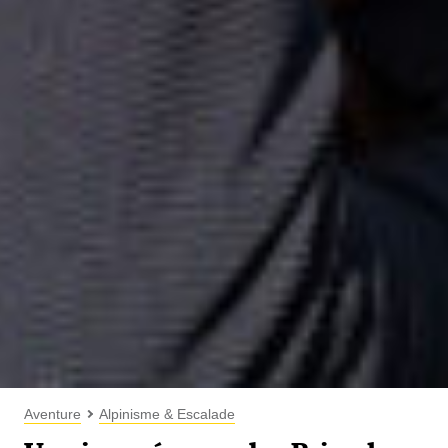
Aventure
Alpinisme & Escalade