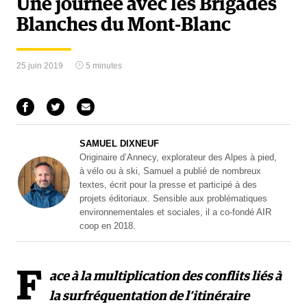
Une journée avec les Brigades
Blanches du Mont-Blanc
25 juin 2019
5 minutes
SAMUEL DIXNEUF
Originaire d’Annecy, explorateur des Alpes à pied,
à vélo ou à ski, Samuel a publié de nombreux
textes, écrit pour la presse et participé à des
projets éditoriaux. Sensible aux problématiques
environnementales et sociales, il a co-fondé AIR
coop en 2018.
F
ace à la multiplication des conflits liés à
la surfréquentation de l’itinéraire