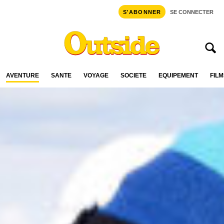
S'ABONNER
SE CONNECTER
AVENTURE
SANTÉ
VOYAGE
SOCIÉTÉ
ÉQUIPEMENT
FILM