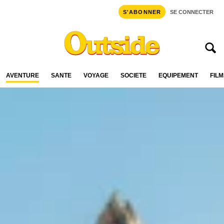
S'ABONNER
SE CONNECTER
AVENTURE
SANTÉ
VOYAGE
SOCIÉTÉ
ÉQUIPEMENT
FILM