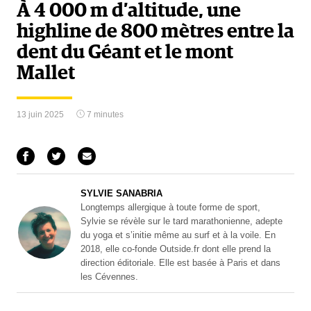
À 4 000 m d’altitude, une
highline de 800 mètres entre la
dent du Géant et le mont
Mallet
13 juin 2025
7 minutes
SYLVIE SANABRIA
Longtemps allergique à toute forme de sport,
Sylvie se révèle sur le tard marathonienne, adepte
du yoga et s’initie même au surf et à la voile. En
2018, elle co-fonde Outside.fr dont elle prend la
direction éditoriale. Elle est basée à Paris et dans
les Cévennes.