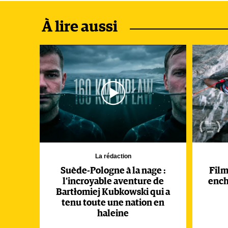
À lire aussi
La rédaction
Suède-Pologne à la nage :
Film 
l’incroyable aventure de
ench
Bartłomiej Kubkowski qui a
tenu toute une nation en
haleine