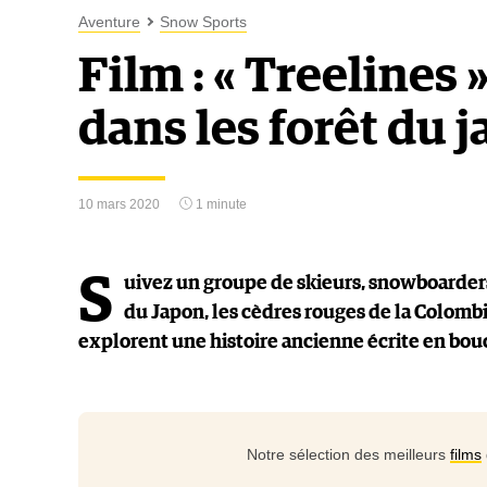
Aventure
Snow Sports
Film : « Treelines 
dans les forêt du 
10 mars 2020
1 minute
S
uivez un groupe de skieurs, snowboarders,
du Japon, les cèdres rouges de la Colombi
explorent une histoire ancienne écrite en bou
Notre sélection des meilleurs
films