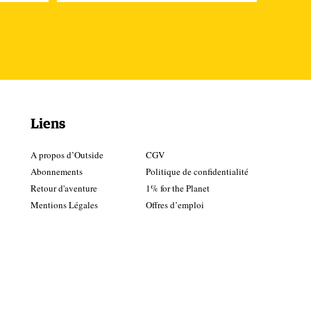
Liens
A propos d’Outside
CGV
Abonnements
Politique de confidentialité
Retour d'aventure
1% for the Planet
Mentions Légales
Offres d’emploi