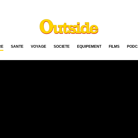
RE
SANTÉ
VOYAGE
SOCIÉTÉ
ÉQUIPEMENT
FILMS
PODC