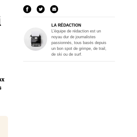
i
LA RÉDACTION
L'équipe de rédaction est un
noyau dur de journalistes
passionnés, tous basés depuis
un bon spot de grimpe, de trail,
de ski ou de surf.
ux
s