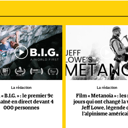
La rédaction
La rédaction
« B.I.G. » : le premier 9c
Film « Metanoia » : les
aîné en direct devant 4
jours qui ont changé la 
000 personnes
Jeff Lowe, légende 
l’alpinisme américa