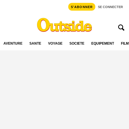
S'ABONNER
SE CONNECTER
AVENTURE
SANTÉ
VOYAGE
SOCIÉTÉ
ÉQUIPEMENT
FILM