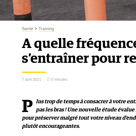
Santé
Training
A quelle fréquenc
s’entraîner pour r
7 avril 2021
5 minutes
P
lus trop de temps à consacrer à votre en
pas les bras ! Une nouvelle étude évalue
pour préserver malgré tout votre niveau d’end
plutôt encourageantes
.