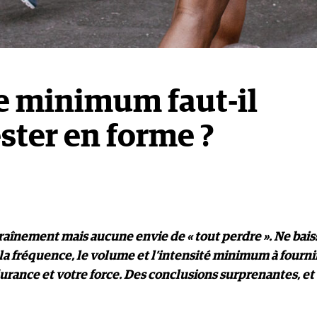
e minimum faut-il
ester en forme ?
traînement mais aucune envie de « tout perdre ». Ne bais
 la fréquence, le volume et l’intensité minimum à fourni
urance et votre force. Des conclusions surprenantes, et