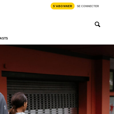
S'ABONNER
SE CONNECTER
ASTS