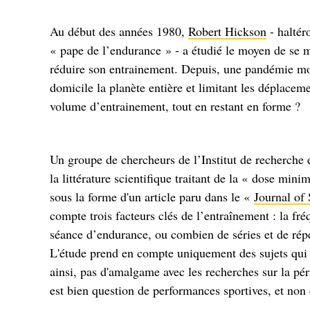
Au début des années 1980,
Robert Hickson
- haltér
« pape de l’endurance » - a étudié le moyen de se ma
réduire son entrainement. Depuis, une pandémie mond
domicile la planète entière et limitant les déplacem
volume d’entrainement, tout en restant en forme ?
Un groupe de chercheurs de l’Institut de recherche
la littérature scientifique traitant de la « dose mi
sous la forme d'un article paru dans le «
Journal of
compte trois facteurs clés de l’entraînement : la fr
séance d’endurance, ou combien de séries et de répéti
L'étude prend en compte uniquement des sujets qui 
ainsi, pas d'amalgame avec les recherches sur la pér
est bien question de performances sportives, et non 