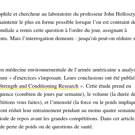
ophile et chercheur au laboratoire du professeur John Holloszy
intenir le plus en forme possible lorsque l’on est contraint d
iale a remis cette question à l'ordre du jour, assignant à
ents. Mais l’interrogation demeure : jusqu’où peut-on réduire 
 en médecine environnementale de l’armée américaine a analy
nimum » d'exercices s'imposant. Leurs conclusions ont été publié
 Strength and Conditioning Research
». Cette étude prend en
équence (combien de jours par semaine), le volume (la durée de
tions vous faites), et l’intensité (la force ou le poids impliqu
ont réduit leur entrainement pendant au moins quatre semaine
iode de repos avant les grandes compétitions. Dans cet article,
de perte de poids ou de questions de santé.