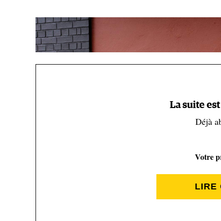
La suite es
Déjà a
Votre pr
LIRE