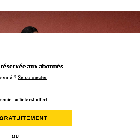
t réservée aux abonnés
bonné ?
Se connecter
emier article est offert
 GRATUITEMENT
OU