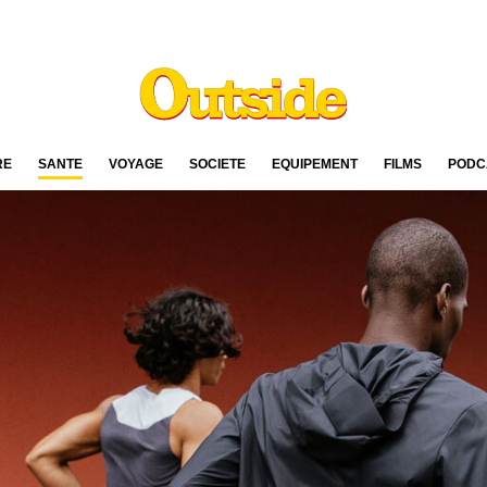
RE
SANTÉ
VOYAGE
SOCIÉTÉ
ÉQUIPEMENT
FILMS
PODC