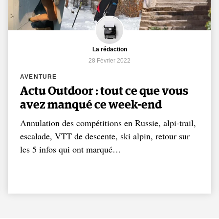
La rédaction
28 Février 2022
AVENTURE
Actu Outdoor : tout ce que vous
avez manqué ce week-end
Annulation des compétitions en Russie, alpi-trail,
escalade, VTT de descente, ski alpin, retour sur
les 5 infos qui ont marqué…