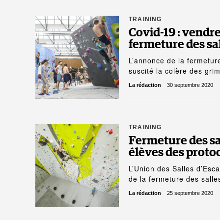
TRAINING
Covid-19 : vendre
fermeture des sal
L’annonce de la fermeture
suscité la colère des gr
La rédaction
30 septembre 2020
TRAINING
Fermeture des sal
élèves des protoco
L’Union des Salles d’Esc
de la fermeture des sall
La rédaction
25 septembre 2020