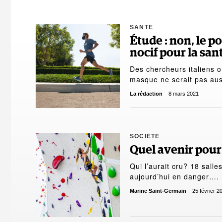
SANTÉ
Étude : non, le p
nocif pour la san
Des chercheurs italiens o
masque ne serait pas au
La rédaction
8 mars 2021
SOCIÉTÉ
Quel avenir pour 
Qui l’aurait cru? 18 salle
aujourd’hui en danger….
Marine Saint-Germain
25 février 2