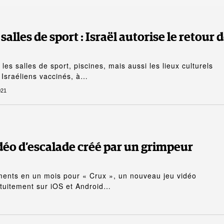
alles de sport : Israël autorise le retour 
es salles de sport, piscines, mais aussi les lieux culturels
 Israéliens vaccinés, à…
021
vidéo d’escalade créé par un grimpeur
ents en un mois pour « Crux », un nouveau jeu vidéo
atuitement sur iOS et Android…