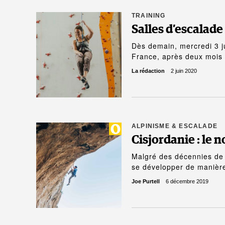
TRAINING
Salles d’escalade 
Dès demain, mercredi 3 ju
France, après deux mois
La rédaction
2 juin 2020
ALPINISME & ESCALADE
Cisjordanie : le 
Malgré des décennies de co
se développer de manière
Joe Purtell
6 décembre 2019