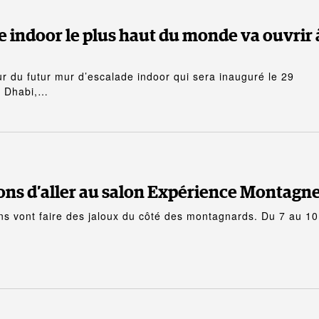
e indoor le plus haut du monde va ouvrir 
ur du futur mur d’escalade indoor qui sera inauguré le 29
u Dhabi,…
ons d’aller au salon Expérience Montagn
ens vont faire des jaloux du côté des montagnards. Du 7 au 10