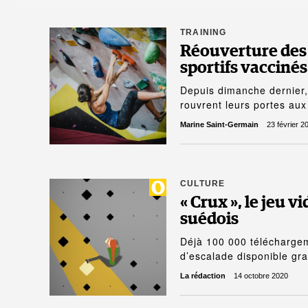
TRAINING
Réouverture des s
sportifs vaccinés
Depuis dimanche dernier, l
rouvrent leurs portes aux
Marine Saint-Germain
23 février 2
CULTURE
« Crux », le jeu 
suédois
Déjà 100 000 téléchargem
d’escalade disponible gr
La rédaction
14 octobre 2020