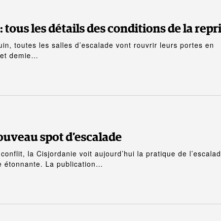
: tous les détails des conditions de la repr
in, toutes les salles d’escalade vont rouvrir leurs portes en
 et demie…
nouveau spot d’escalade
nflit, la Cisjordanie voit aujourd’hui la pratique de l’escala
 étonnante. La publication…