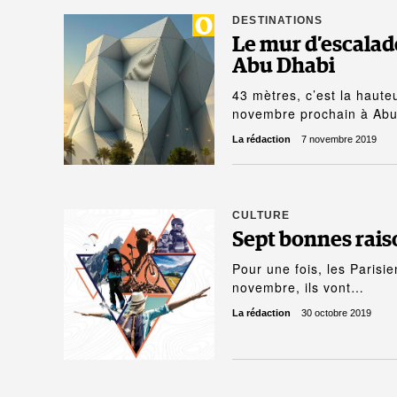
DESTINATIONS
Le mur d’escalad
Abu Dhabi
43 mètres, c’est la haute
novembre prochain à Ab
La rédaction
7 novembre 2019
CULTURE
Sept bonnes rais
Pour une fois, les Parisi
novembre, ils vont…
La rédaction
30 octobre 2019