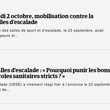
di 2 octobre, mobilisation contre la
les d’escalade
 des salles de sport et d’escalade, le 23 septembre, avait
impeurs et…
les d’escalade : « Pourquoi punir les bon
les sanitaires stricts ? »
alade (UDSE) a vivement réagi hier à l’annonce le 23 septemb
es de…