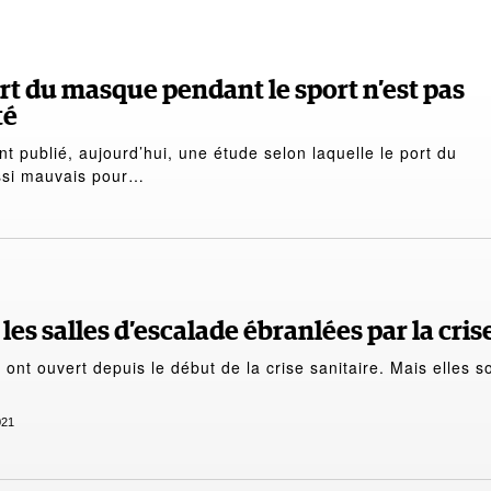
ort du masque pendant le sport n’est pas
té
nt publié, aujourd’hui, une étude selon laquelle le port du
ssi mauvais pour…
les salles d’escalade ébranlées par la crise
s ont ouvert depuis le début de la crise sanitaire. Mais elles s
021