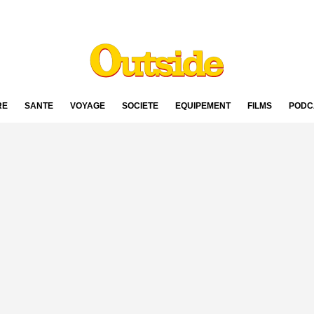
RE
SANTÉ
VOYAGE
SOCIÉTÉ
ÉQUIPEMENT
FILMS
PODC