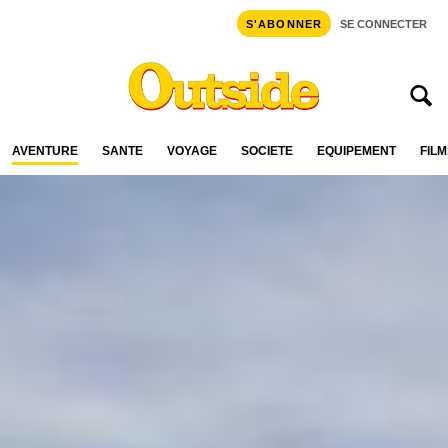
S'ABONNER
SE CONNECTER
AVENTURE
SANTÉ
VOYAGE
SOCIÉTÉ
ÉQUIPEMENT
FILM