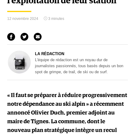
l’exploitation de leur station
12 novembre 2024
3 minutes
LA RÉDACTION
L'équipe de rédaction est un noyau dur de
journalistes passionnés, tous basés depuis un bon
spot de grimpe, de trail, de ski ou de surf.
« Il faut se préparer à réduire progressivement
notre dépendance au ski alpin » a récemment
annoncé Olivier Duch, premier adjoint au
maire de Tignes. La commune, dont le
nouveau plan stratégique intègre un recul