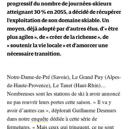
progressif du nombre de journées-skieurs
atteignant 30 % en 2055, a décidé de récupérer
l’exploitation de son domaine skiable. Un
moyen, déjà adopté par d'autres élus, d’« être
plus agiles », de « créer de la richesse », de
« soutenir la vie locale » et d’amorcer une
nécessaire transition.
Notre-Dame-de-Pré (Savoie), Le Grand Puy (Alpes-
de-Haute-Provence), Le Tanet (Haut-Rhin)…
Nombreuses sont les stations de ski à avoir annoncé
ne pas rouvrir leurs portes cette saison. « Il va y
avoir d’autres cas », déplorait Guillaume Desmurs
dans notre
enquête
dédiée à cette série de
fermetures. « Mais ceux qui trinquent, ce ne sont