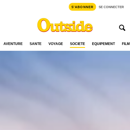
S'ABONNER
SE CONNECTER
AVENTURE
SANTÉ
VOYAGE
SOCIÉTÉ
ÉQUIPEMENT
FILM