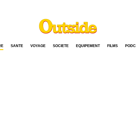
RE
SANTÉ
VOYAGE
SOCIÉTÉ
ÉQUIPEMENT
FILMS
PODC