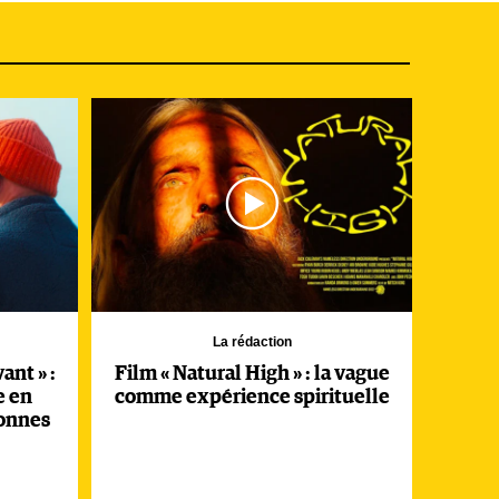
La rédaction
ant » :
Film « Natural High » : la vague
e en
comme expérience spirituelle
bonnes