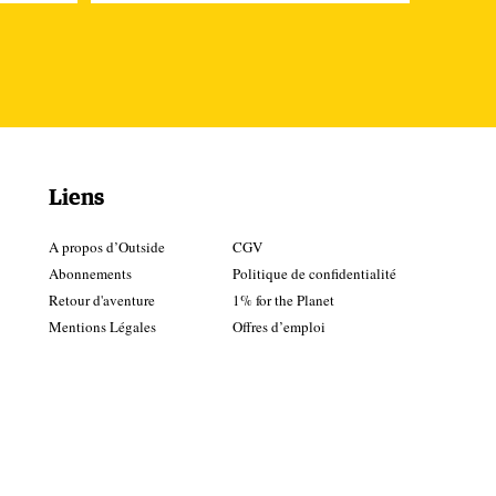
Liens
A propos d’Outside
CGV
Abonnements
Politique de confidentialité
Retour d'aventure
1% for the Planet
Mentions Légales
Offres d’emploi