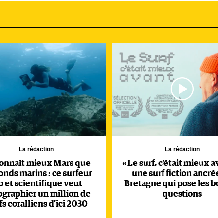
La rédaction
La rédaction
onnaît mieux Mars que
« Le surf, c’était mieux av
onds marins : ce surfeur
une surf fiction ancré
o et scientifique veut
Bretagne qui pose les 
ographier un million de
questions
fs coralliens d’ici 2030