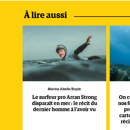
À lire aussi
Marina Abello Buyle
Le surfeur pro Arran Strong
On c
disparaît en mer : le récit du
nos f
dernier homme à l’avoir vu
pr
cart
réci