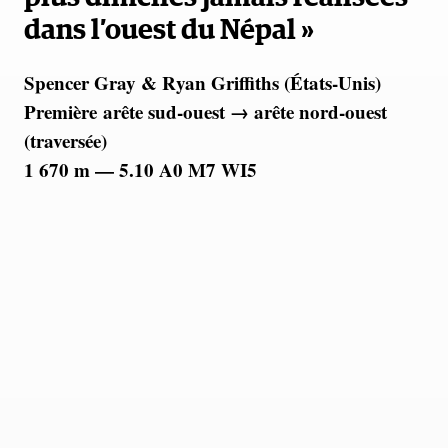
dans l’ouest du Népal »
Spencer Gray & Ryan Griffiths (États-Unis)
Première arête sud-ouest → arête nord-ouest
(traversée)
1 670 m — 5.10 A0 M7 WI5