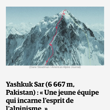
(Dane Steadman / American Alpine Journal)
Yashkuk Sar (6 667 m,
Pakistan) : « Une jeune équipe
qui incarne l’esprit de
l’alpinisme. »