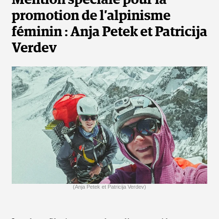
promotion de l’alpinisme
féminin : Anja Petek et Patricija
Verdev
(Anja Petek et Patricija Verdev)