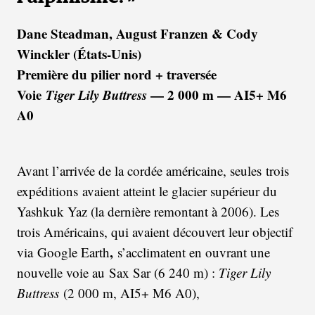
Dane Steadman, August Franzen & Cody
Winckler (États-Unis)
Première du pilier nord + traversée
Voie
Tiger Lily Buttress
— 2 000 m — AI5+ M6
A0
Avant l’arrivée de la cordée américaine, seules trois
expéditions avaient atteint le glacier supérieur du
Yashkuk Yaz (la dernière remontant à 2006). Les
trois Américains, qui avaient découvert leur objectif
,
via Google Earth
s’acclimatent en ouvrant une
nouvelle voie au Sax Sar (6 240 m) :
Tiger Lily
Buttress
(2 000 m, AI5+ M6 A0),