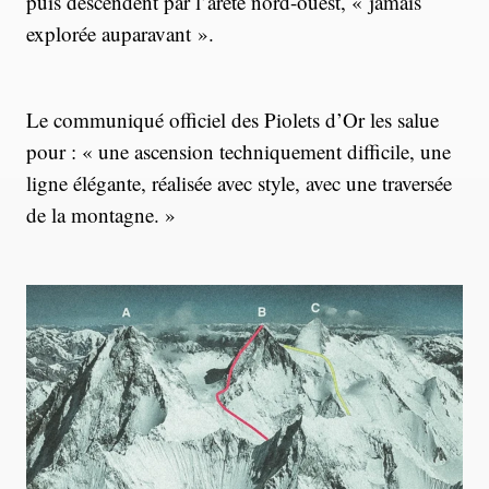
puis descendent par l’arête nord-ouest, « jamais
explorée auparavant ».
Le communiqué officiel des Piolets d’Or les salue
pour : « une ascension techniquement difficile, une
ligne élégante, réalisée avec style, avec une traversée
de la montagne. »