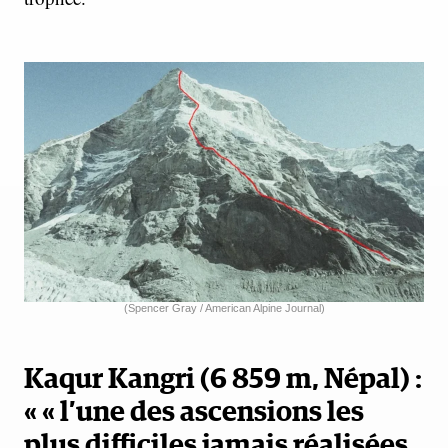
(Spencer Gray / American Alpine Journal)
Kaqur Kangri (6 859 m, Népal) :
« « l’une des ascensions les
plus difficiles jamais réalisées