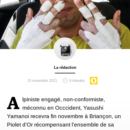
La rédaction
15 novembre 2021
6 minutes
A
lpiniste engagé, non-conformiste,
méconnu en Occcident, Yasushi
Yamanoi recevra fin novembre à Briançon, un
Piolet d’Or récompensant l’ensemble de sa