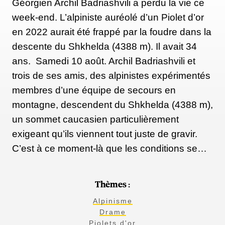
Géorgien Archil Badriashvili a perdu la vie ce
week-end. L’alpiniste auréolé d’un Piolet d’or
en 2022 aurait été frappé par la foudre dans la
descente du Shkhelda (4388 m). Il avait 34
ans. Samedi 10 août. Archil Badriashvili et
trois de ses amis, des alpinistes expérimentés
membres d’une équipe de secours en
montagne, descendent du Shkhelda (4388 m),
un sommet caucasien particulièrement
exigeant qu’ils viennent tout juste de gravir.
C’est à ce moment-là que les conditions se…
Thèmes :
Alpinisme
Drame
Piolets d'or