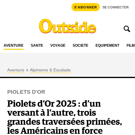
S'ABONNER
SE CONNECTER
AVENTURE
SANTÉ
VOYAGE
SOCIÉTÉ
ÉQUIPEMENT
FILM
Aventure
Alpinisme & Escalade
PIOLETS D'OR
Piolets d’Or 2025 : d’un
versant à l’autre, trois
grandes traversées primées,
les Américains en force