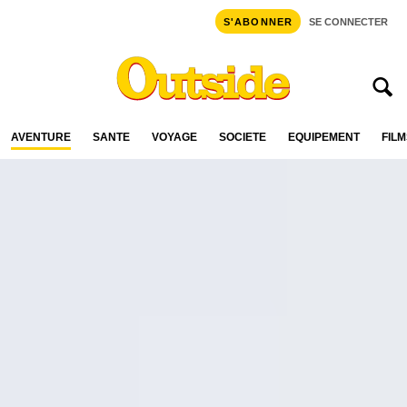
S'ABONNER
SE CONNECTER
AVENTURE
SANTÉ
VOYAGE
SOCIÉTÉ
ÉQUIPEMENT
FILM