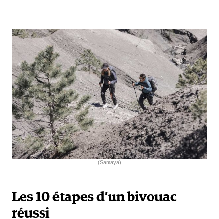
(Samaya)
Les 10 étapes d’un bivouac
réussi