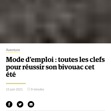
Aventure
Mode d’emploi : toutes les clefs
pour réussir son bivouac cet
été
15 juin 2021
9 minutes