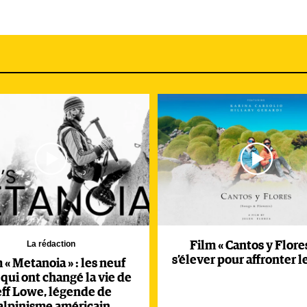
La rédaction
Film « Cantos y Flores
s’élever pour affronter l
 « Metanoia » : les neuf
 qui ont changé la vie de
eff Lowe, légende de