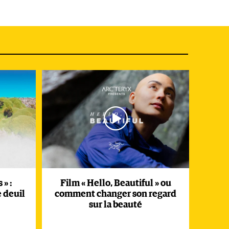
 » :
Film « Hello, Beautiful » ou
e deuil
comment changer son regard
sur la beauté