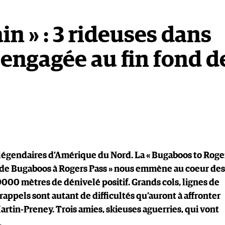
n » : 3 rideuses dans
 engagée au fin fond d
us légendaires d’Amérique du Nord. La « Bugaboos to Roge
ki de Bugaboos à Rogers Pass » nous emmène au coeur des
9000 mètres de dénivelé positif. Grands cols, lignes de
rappels sont autant de difficultés qu’auront à affronter
tin-Preney. Trois amies, skieuses aguerries, qui vont
.