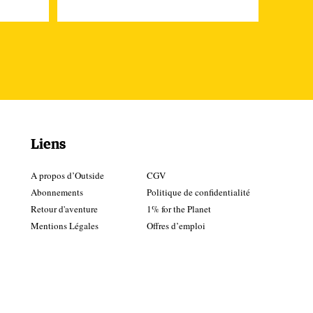
Liens
A propos d’Outside
CGV
Abonnements
Politique de confidentialité
Retour d'aventure
1% for the Planet
Mentions Légales
Offres d’emploi