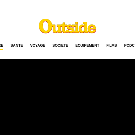
RE
SANTÉ
VOYAGE
SOCIÉTÉ
ÉQUIPEMENT
FILMS
PODC