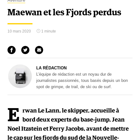
Aventure
Maewan et les Fjords perdus
10 mars 2020
1 minute
LA RÉDACTION
L'équipe de rédaction est un noyau dur de
journalistes passionnés, tous basés depuis un bon
spot de grimpe, de trail, de ski ou de surf.
E
rwan Le Lann, le skipper, accueille à
bord deux experts du base-jump, Jean
Noel Itzstein et Ferry Jacobs, avant de mettre
le cap sur les fjords du sud de la Nouvelle-