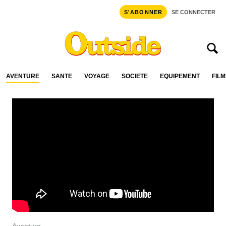
S'ABONNER
SE CONNECTER
AVENTURE
SANTÉ
VOYAGE
SOCIÉTÉ
ÉQUIPEMENT
FILM