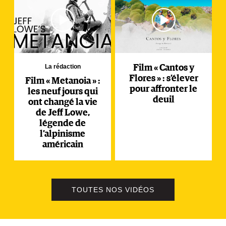
La rédaction
Film « Cantos y
Flores » : s’élever
Film « Metanoia » :
pour affronter le
les neuf jours qui
deuil
ont changé la vie
de Jeff Lowe,
légende de
l’alpinisme
américain
TOUTES NOS VIDÉOS