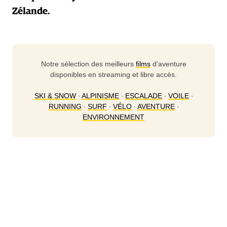
Zélande.
Notre sélection des meilleurs
films
d’aventure
disponibles en streaming et libre accès.
SKI & SNOW
∙
ALPINISME
∙
ESCALADE
∙
VOILE
∙
RUNNING
∙
SURF
∙
VÉLO
∙
AVENTURE
∙
ENVIRONNEMENT