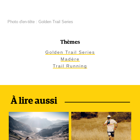
Photo d'en-tête : Golden Trail Series
Thèmes
Golden Trail Series
Madère
Trail Running
À lire aussi