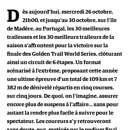
D
ès aujourd’hui, mercredi 26 octobre,
21h00, et jusqu’au 30 octobre, sur l’île
de Madère, au Portugal, les 30 meilleures
traileuses et les 30 meilleurs traileurs de la
saison s’affrontent pour la victoire sur la
finale des Golden Trail World Series, clôturant
ainsi un circuit de 6 étapes. Un format
scénarisé à l’extrême, proposant cette année
une ultime épreuve d’un total de 109 km et 7
382 m de dénivelé répartis en cinq courses,
sur cinq jours. De quoi, on l’imagine, assurer
encore plus de suspens à l’affaire… sans pour
autant la rendre plus facile à suivre pour le
spectateur. Les coureurs s’y retrouveront
sans doute, eux, motivés par le podium final