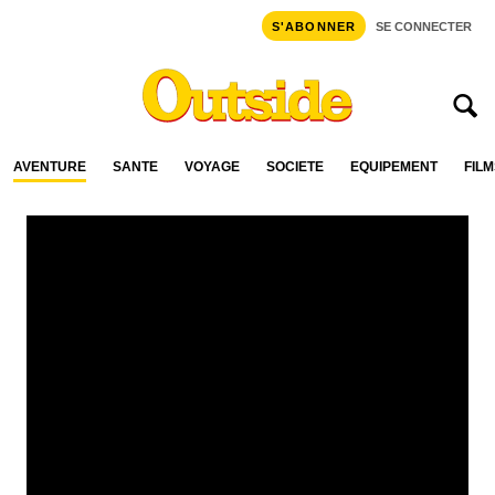
S'ABONNER
SE CONNECTER
AVENTURE
SANTÉ
VOYAGE
SOCIÉTÉ
ÉQUIPEMENT
FILM