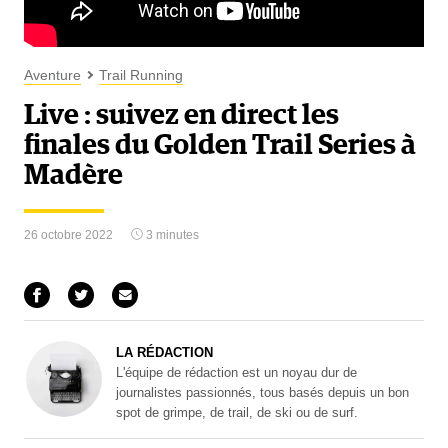
Aventure
Trail Running
Live : suivez en direct les
finales du Golden Trail Series à
Madère
26 octobre 2022
3 minutes
LA RÉDACTION
L'équipe de rédaction est un noyau dur de
journalistes passionnés, tous basés depuis un bon
spot de grimpe, de trail, de ski ou de surf.