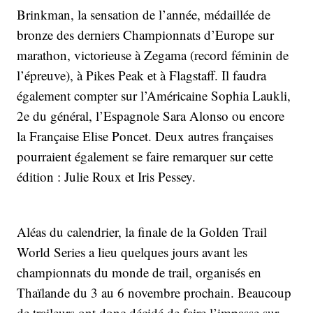
Brinkman, la sensation de l’année, médaillée de
bronze des derniers Championnats d’Europe sur
marathon, victorieuse à Zegama (record féminin de
l’épreuve), à Pikes Peak et à Flagstaff. Il faudra
également compter sur l’Américaine Sophia Laukli,
2e du général, l’Espagnole Sara Alonso ou encore
la Française Elise Poncet. Deux autres françaises
pourraient également se faire remarquer sur cette
édition : Julie Roux et Iris Pessey.
Aléas du calendrier, la finale de la Golden Trail
World Series a lieu quelques jours avant les
championnats du monde de trail, organisés en
Thaïlande du 3 au 6 novembre prochain. Beaucoup
de traileurs ont donc décidé de faire l’impasse sur