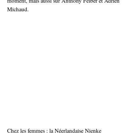
moment, mais aussi sur Anthony Felber et Adrien
Michaud.
Chez les femmes : la Néerlandaise Nienke