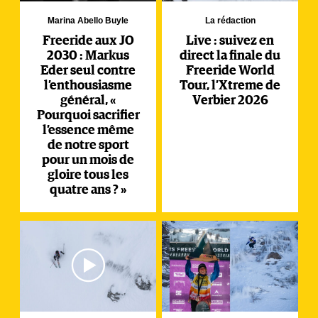
Marina Abello Buyle
La rédaction
Freeride aux JO
Live : suivez en
2030 : Markus
direct la finale du
Eder seul contre
Freeride World
l’enthousiasme
Tour, l’Xtreme de
général, «
Verbier 2026
Pourquoi sacrifier
l’essence même
de notre sport
pour un mois de
gloire tous les
quatre ans ? »