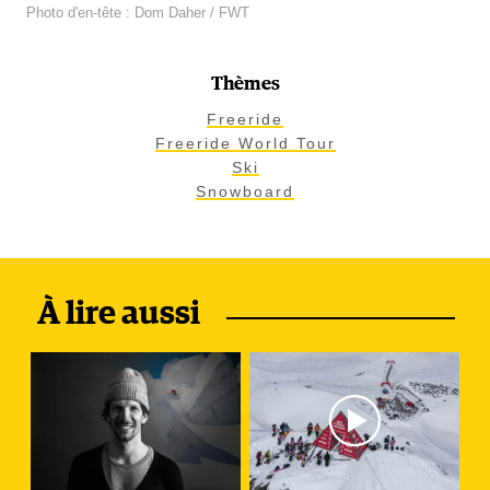
Photo d'en-tête : Dom Daher / FWT
Thèmes
Freeride
Freeride World Tour
Ski
Snowboard
À lire aussi