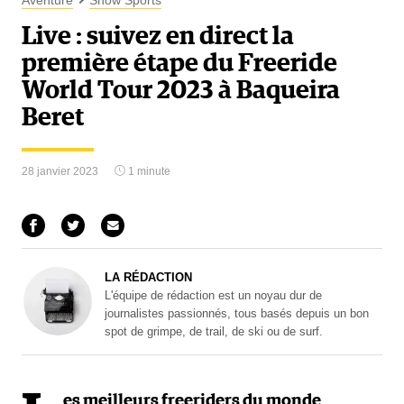
Aventure
Snow Sports
Live : suivez en direct la
première étape du Freeride
World Tour 2023 à Baqueira
Beret
28 janvier 2023
1 minute
LA RÉDACTION
L'équipe de rédaction est un noyau dur de
journalistes passionnés, tous basés depuis un bon
spot de grimpe, de trail, de ski ou de surf.
es meilleurs freeriders du monde