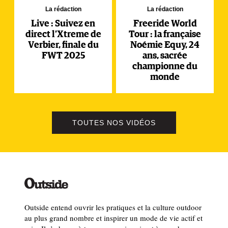
La rédaction
La rédaction
Live : Suivez en
Freeride World
direct l’Xtreme de
Tour : la française
Verbier, finale du
Noémie Equy, 24
FWT 2025
ans, sacrée
championne du
monde
TOUTES NOS VIDÉOS
Outside entend ouvrir les pratiques et la culture outdoor
au plus grand nombre et inspirer un mode de vie actif et