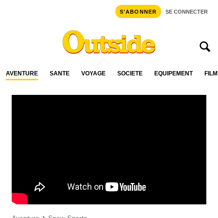
S'ABONNER
SE CONNECTER
AVENTURE
SANTÉ
VOYAGE
SOCIÉTÉ
ÉQUIPEMENT
FILM