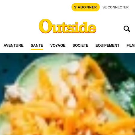
S'ABONNER
SE CONNECTER
AVENTURE
SANTÉ
VOYAGE
SOCIÉTÉ
ÉQUIPEMENT
FILM