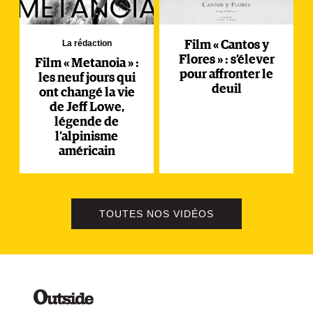
La rédaction
Film « Cantos y
Flores » : s’élever
Film « Metanoia » :
pour affronter le
les neuf jours qui
deuil
ont changé la vie
de Jeff Lowe,
légende de
l’alpinisme
américain
TOUTES NOS VIDÉOS