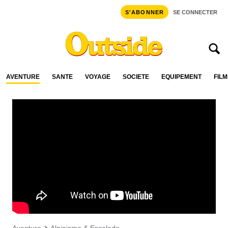
S'ABONNER
SE CONNECTER
AVENTURE
SANTÉ
VOYAGE
SOCIÉTÉ
ÉQUIPEMENT
FILM