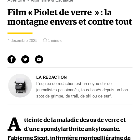
Aventure
Alpinisme & Escalade
Film « Piolet de verre » : la
montagne envers et contre tout
4 décembre 2025
1 minute
LA RÉDACTION
L'équipe de rédaction est un noyau dur de
journalistes passionnés, tous basés depuis un bon
spot de grimpe, de trail, de ski ou de surf.
A
tteinte de la maladie des os de verre et
d’une spondylarthrite ankylosante,
Fabienne Sicot, infirmière montpelliéraine de