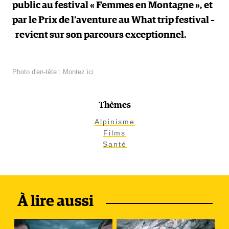
public au festival « Femmes en Montagne », et
par le Prix de l’aventure au What trip festival –
revient sur son parcours exceptionnel.
Photo d'en-tête : Montez ici
Thèmes
Alpinisme
Films
Santé
À lire aussi