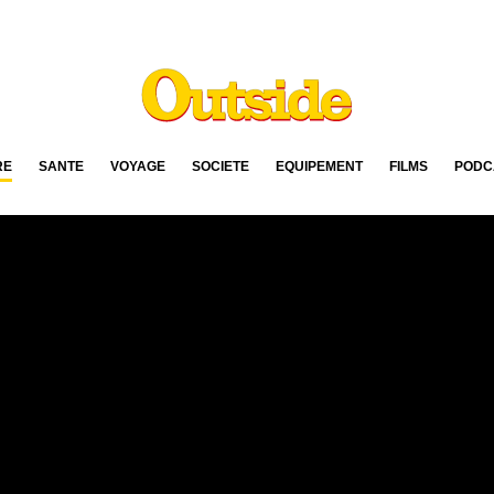
RE
SANTÉ
VOYAGE
SOCIÉTÉ
ÉQUIPEMENT
FILMS
PODC