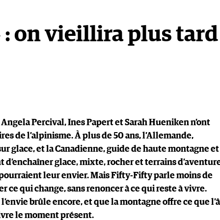
 : on vieillira plus tard
r Angela Percival, Ines Papert et Sarah Hueniken n’ont
res de l’alpinisme. À plus de 50 ans, l’Allemande,
r glace, et la Canadienne, guide de haute montagne et
d’enchaîner glace, mixte, rocher et terrains d’aventure
urraient leur envier. Mais Fifty-Fifty parle moins de
ce qui change, sans renoncer à ce qui reste à vivre.
 l’envie brûle encore, et que la montagne offre ce que l’
vivre le moment présent.