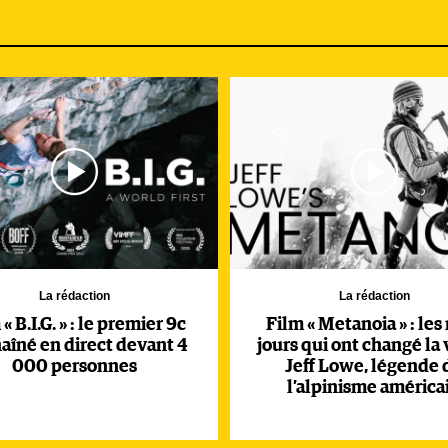
La rédaction
La rédaction
« B.I.G. » : le premier 9c
Film « Metanoia » : les
aîné en direct devant 4
jours qui ont changé la 
000 personnes
Jeff Lowe, légende 
l’alpinisme américa