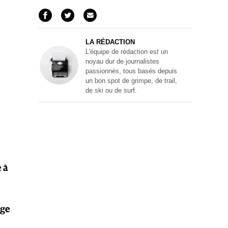
LA RÉDACTION
L'équipe de rédaction est un
noyau dur de journalistes
passionnés, tous basés depuis
un bon spot de grimpe, de trail,
de ski ou de surf.
 à
âge