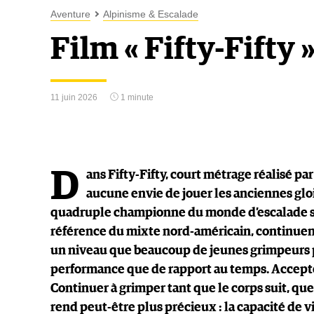
Aventure
Alpinisme & Escalade
Film « Fifty-Fifty »
11 juin 2026
1 minute
D
ans Fifty-Fifty, court métrage réalisé pa
aucune envie de jouer les anciennes gloi
quadruple championne du monde d’escalade su
référence du mixte nord-américain, continuent 
un niveau que beaucoup de jeunes grimpeurs po
performance que de rapport au temps. Accepter 
Continuer à grimper tant que le corps suit, que
rend peut-être plus précieux : la capacité de 