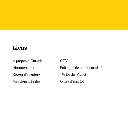
Liens
A propos d’Outside
CGV
Abonnements
Politique de confidentialité
Retour d'aventure
1% for the Planet
Mentions Légales
Offres d’emploi