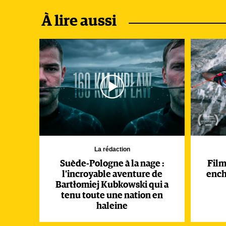
À lire aussi
La rédaction
Suède-Pologne à la nage :
Film 
l’incroyable aventure de
ench
Bartłomiej Kubkowski qui a
tenu toute une nation en
haleine