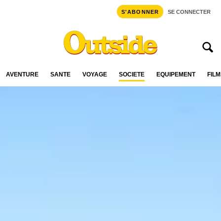
S'ABONNER
SE CONNECTER
AVENTURE
SANTÉ
VOYAGE
SOCIÉTÉ
ÉQUIPEMENT
FILM