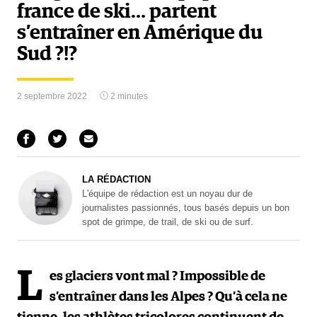
france de ski… partent
s’entraîner en Amérique du
Sud ?!?
2 septembre 2022
2 minutes
LA RÉDACTION
L'équipe de rédaction est un noyau dur de
journalistes passionnés, tous basés depuis un bon
spot de grimpe, de trail, de ski ou de surf.
L
es glaciers vont mal ? Impossible de
s’entraîner dans les Alpes ? Qu’à cela ne