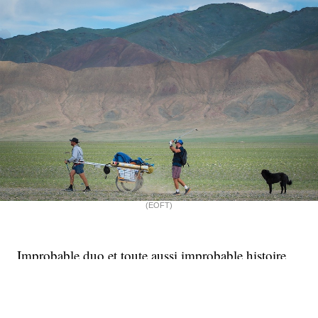
(EOFT)
Improbable duo et toute aussi improbable histoire
que celle d’Adam Rolston et Ron Rutland, deux
golfeurs qui ont entrepris de taper la balle à travers
les hautes terres mongoles. Une entreprise folle mais