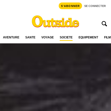
S'ABONNER
SE CONNECTER
AVENTURE
SANTÉ
VOYAGE
SOCIÉTÉ
ÉQUIPEMENT
FILM