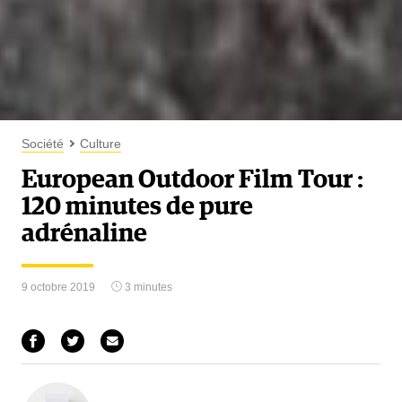
Société
Culture
European Outdoor Film Tour :
120 minutes de pure
adrénaline
9 octobre 2019
3 minutes