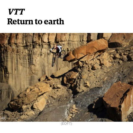
VTT
Return to earth
(EOFT)