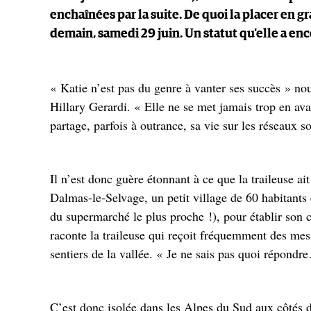
enchaînées par la suite. De quoi la placer en g
demain, samedi 29 juin. Un statut qu'elle a enc
« Katie n’est pas du genre à vanter ses succès » nou
Hillary Gerardi. « Elle ne se met jamais trop en av
partage, parfois à outrance, sa vie sur les réseaux s
Il n’est donc guère étonnant à ce que la traileuse ai
Dalmas-le-Selvage, un petit village de 60 habitants
du supermarché le plus proche !), pour établir son
raconte la traileuse qui reçoit fréquemment des mes
sentiers de la vallée. « Je ne sais pas quoi répondre
C’est donc isolée dans les Alpes du Sud aux côtés 