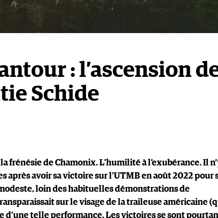
ntour : l’ascension d
tie Schide
la frénésie de Chamonix. L’humilité à l’exubérance. Il n’
es après avoir sa victoire sur l’UTMB en août 2022 pour 
modeste, loin des habituelles démonstrations de
ransparaissait sur le visage de la traileuse américaine (q
e d’une telle performance. Les victoires se sont pourtan