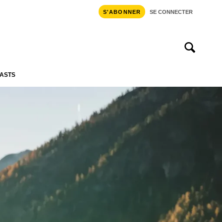
S'ABONNER
SE CONNECTER
ASTS