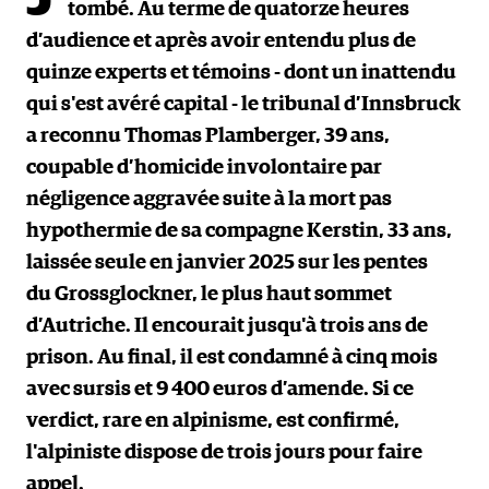
tombé. Au terme de quatorze heures
d’audience et après avoir entendu plus de
quinze experts et témoins - dont un inattendu
qui s'est avéré capital - le tribunal d’Innsbruck
a reconnu Thomas Plamberger, 39 ans,
coupable d’homicide involontaire par
négligence aggravée suite à la mort pas
hypothermie de sa compagne Kerstin, 33 ans,
laissée seule en janvier 2025 sur les pentes
du Grossglockner, le plus haut sommet
d’Autriche. Il encourait jusqu'à trois ans de
prison. Au final, il est condamné à cinq mois
avec sursis et 9 400 euros d’amende. Si ce
verdict, rare en alpinisme, est confirmé,
l'alpiniste dispose de trois jours pour faire
appel.