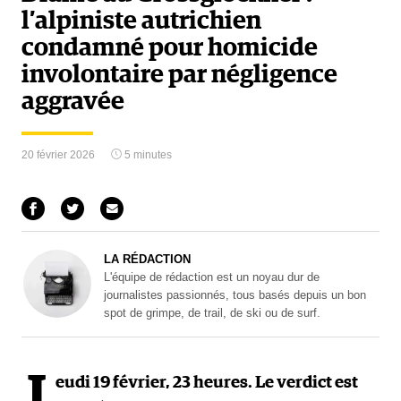
l’alpiniste autrichien
condamné pour homicide
involontaire par négligence
aggravée
20 février 2026
5 minutes
LA RÉDACTION
L'équipe de rédaction est un noyau dur de
journalistes passionnés, tous basés depuis un bon
spot de grimpe, de trail, de ski ou de surf.
J
eudi 19 février, 23 heures. Le verdict est