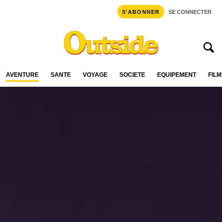
S'ABONNER
SE CONNECTER
AVENTURE
SANTÉ
VOYAGE
SOCIÉTÉ
ÉQUIPEMENT
FILM