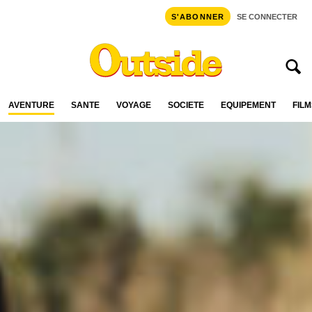
S'ABONNER
SE CONNECTER
AVENTURE
SANTÉ
VOYAGE
SOCIÉTÉ
ÉQUIPEMENT
FILM