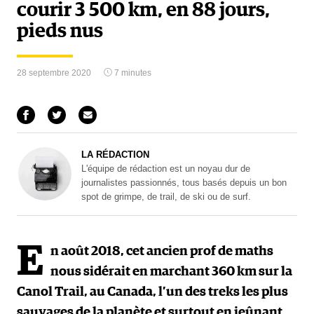
courir 3 500 km, en 88 jours,
pieds nus
28 septembre 2020
7 minutes
LA RÉDACTION
L'équipe de rédaction est un noyau dur de
journalistes passionnés, tous basés depuis un bon
spot de grimpe, de trail, de ski ou de surf.
E
n août 2018, cet ancien prof de maths
nous sidérait en marchant 360 km sur la
Canol Trail, au Canada, l’un des treks les plus
sauvages de la planète et surtout en jeûnant