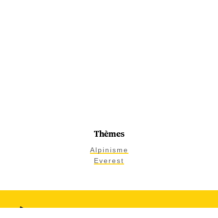
Thèmes
Alpinisme
Everest
À lire aussi