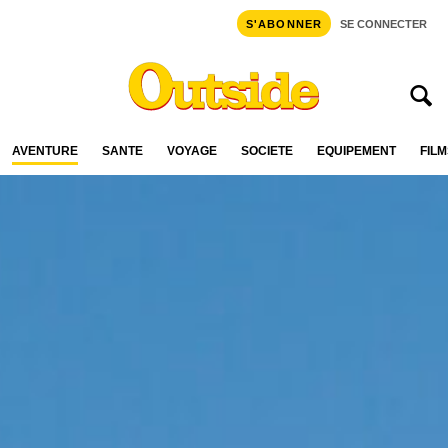
S'ABONNER
SE CONNECTER
AVENTURE
SANTÉ
VOYAGE
SOCIÉTÉ
ÉQUIPEMENT
FILM