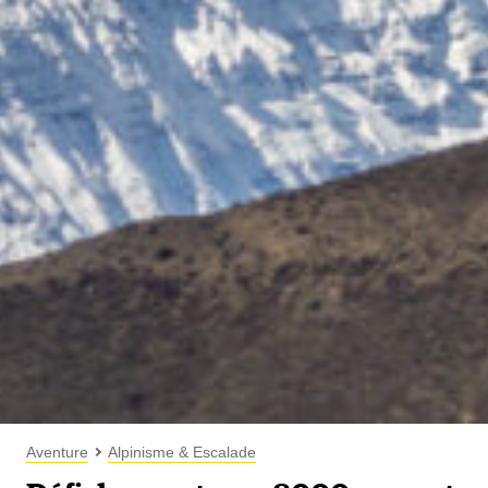
Aventure
Alpinisme & Escalade