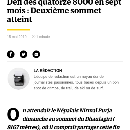
Défi des quatorze 8000 en sept
mois : Deuxième sommet
atteint
15 mai 2019
1 minute
LA RÉDACTION
L'équipe de rédaction est un noyau dur de
journalistes passionnés, tous basés depuis un bon
spot de grimpe, de trail, de ski ou de surf.
O
n attendait le Népalais Nirmal Purja
dimanche au sommet du Dhaulagiri (
8167 mètres), où il comptait partager cette fin