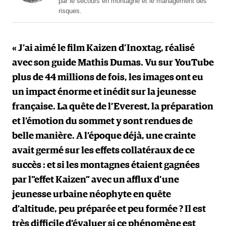
par le secours en montagne et le management des
risques.
« J’ai aimé le film Kaizen d’Inoxtag, réalisé
avec son guide Mathis Dumas. Vu sur YouTube
plus de 44 millions de fois, les images ont eu
un impact énorme et inédit sur la jeunesse
française. La quête de l’Everest, la préparation
et l’émotion du sommet y sont rendues de
belle manière. A l’époque déjà, une crainte
avait germé sur les effets collatéraux de ce
succès : et si les montagnes étaient gagnées
par l”effet Kaizen” avec un afflux d’une
jeunesse urbaine néophyte en quête
d’altitude, peu préparée et peu formée ? Il est
très difficile d’évaluer si ce phénomène est