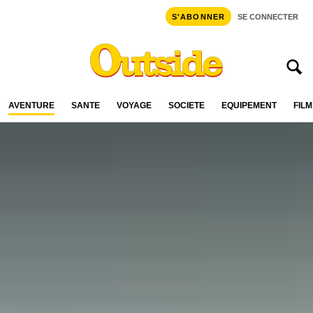
S'ABONNER
SE CONNECTER
AVENTURE
SANTÉ
VOYAGE
SOCIÉTÉ
ÉQUIPEMENT
FILM