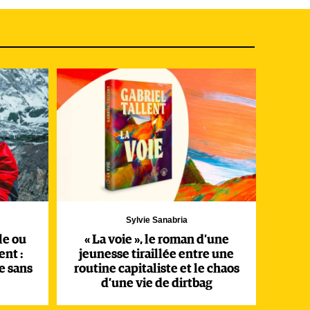
Sylvie Sanabria
le ou
« La voie », le roman d’une
ent :
jeunesse tiraillée entre une
e sans
routine capitaliste et le chaos
d’une vie de dirtbag