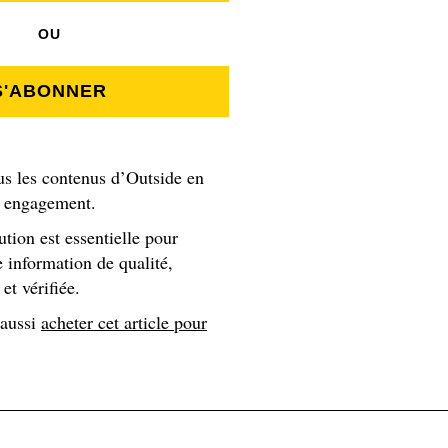
OU
res
S'ABONNER
us les contenus d’Outside en
s engagement.
ution est essentielle pour
 information de qualité,
et vérifiée.
 aussi
acheter cet article pour