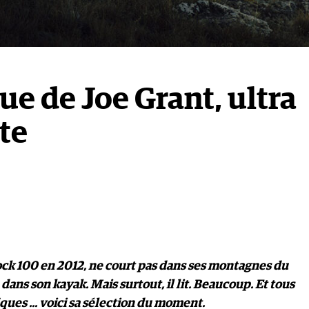
ue de Joe Grant, ultra
te
ock 100 en 2012, ne court pas dans ses montagnes du
ans son kayak. Mais surtout, il lit. Beaucoup. Et tous
ques ... voici sa sélection du moment.