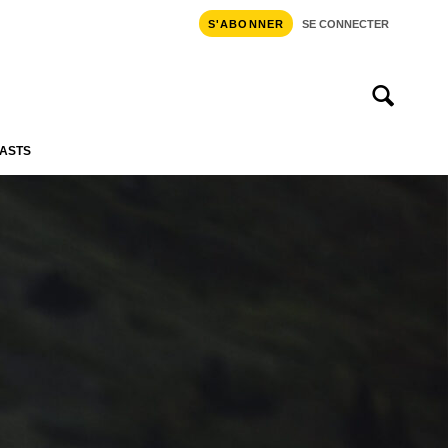
S'ABONNER
SE CONNECTER
ASTS