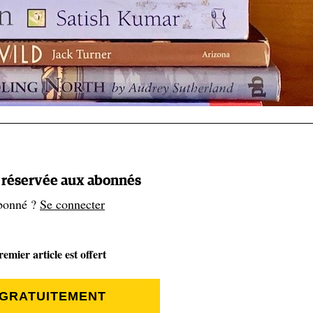
t réservée aux abonnés
bonné ?
Se connecter
emier article est offert
 GRATUITEMENT