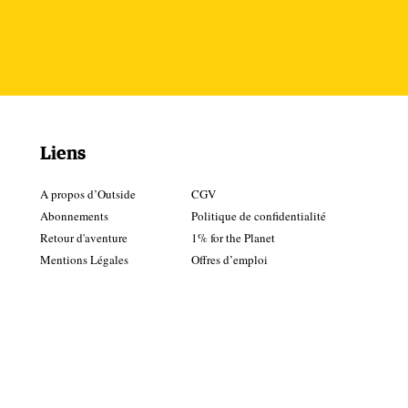
Liens
A propos d’Outside
CGV
Abonnements
Politique de confidentialité
Retour d'aventure
1% for the Planet
Mentions Légales
Offres d’emploi
 la