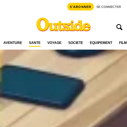
S'ABONNER
SE CONNECTER
AVENTURE
SANTÉ
VOYAGE
SOCIÉTÉ
ÉQUIPEMENT
FILM