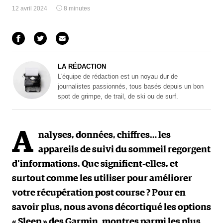
12 avril 2024
8 minutes
LA RÉDACTION
L'équipe de rédaction est un noyau dur de
journalistes passionnés, tous basés depuis un bon
spot de grimpe, de trail, de ski ou de surf.
A
nalyses, données, chiffres… les
appareils de suivi du sommeil regorgent
d'informations. Que signifient-elles, et
surtout comme les utiliser pour améliorer
votre récupération post course ? Pour en
savoir plus, nous avons décortiqué les options
« Sleep » des Garmin, montres parmi les plus