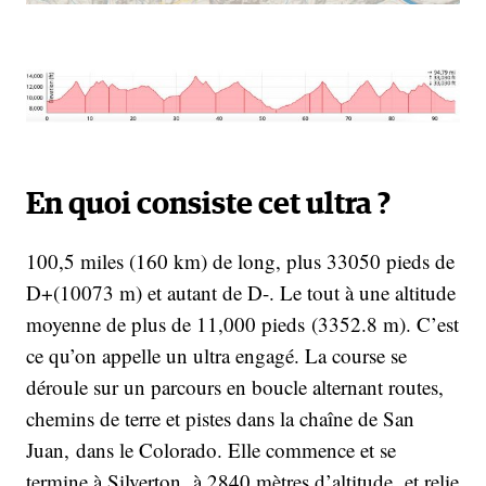
En quoi consiste cet ultra ?
100,5 miles (160 km) de long, plus 33050 pieds de
D+(10073 m) et autant de D-. Le tout à une altitude
moyenne de plus de 11,000 pieds (3352.8 m). C’est
ce qu’on appelle un ultra engagé. La course se
déroule sur un parcours en boucle alternant routes,
chemins de terre et pistes dans la chaîne de San
Juan, dans le Colorado. Elle commence et se
termine à Silverton, à 2840 mètres d’altitude, et relie