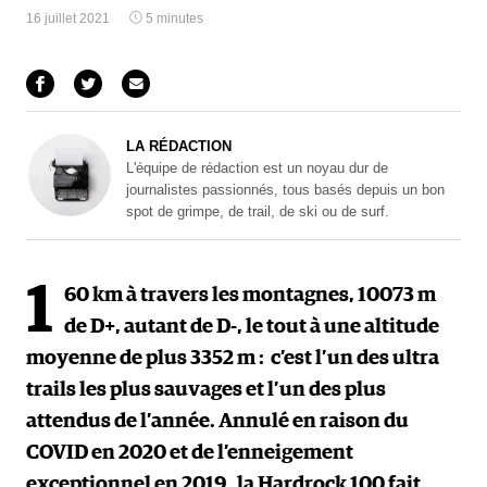
16 juillet 2021
5 minutes
LA RÉDACTION
L'équipe de rédaction est un noyau dur de
journalistes passionnés, tous basés depuis un bon
spot de grimpe, de trail, de ski ou de surf.
1
60 km à travers les montagnes, 10073 m
de D+, autant de D-, le tout à une altitude
moyenne de plus 3352 m : c’est l’un des ultra
trails les plus sauvages et l’un des plus
attendus de l’année. Annulé en raison du
COVID en 2020 et de l’enneigement
exceptionnel en 2019, la Hardrock 100 fait