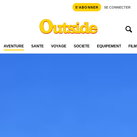
S'ABONNER
SE CONNECTER
AVENTURE
SANTÉ
VOYAGE
SOCIÉTÉ
ÉQUIPEMENT
FILM