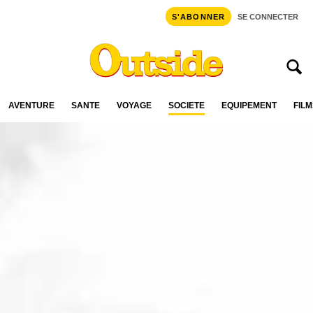
S'ABONNER
SE CONNECTER
AVENTURE
SANTÉ
VOYAGE
SOCIÉTÉ
ÉQUIPEMENT
FILM