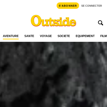
S'ABONNER
SE CONNECTER
AVENTURE
SANTÉ
VOYAGE
SOCIÉTÉ
ÉQUIPEMENT
FILM