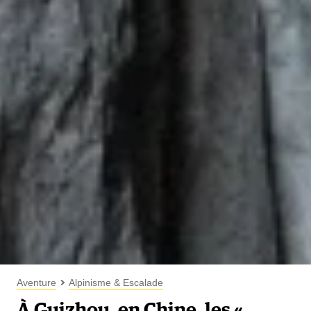
Aventure
Alpinisme & Escalade
À Guizhou, en Chine, les «