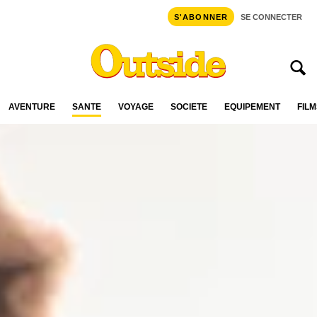
S'ABONNER
SE CONNECTER
AVENTURE
SANTÉ
VOYAGE
SOCIÉTÉ
ÉQUIPEMENT
FILM