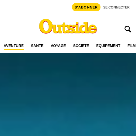
S'ABONNER
SE CONNECTER
AVENTURE
SANTÉ
VOYAGE
SOCIÉTÉ
ÉQUIPEMENT
FILM