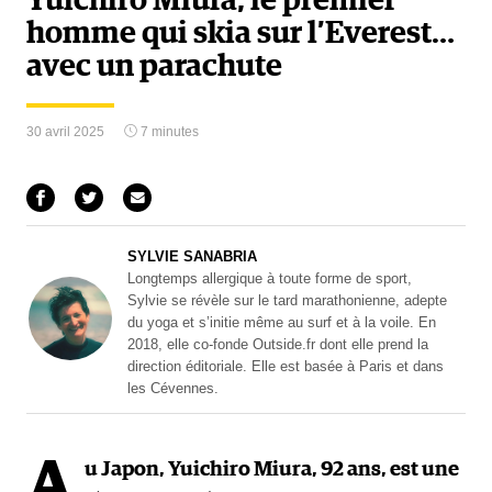
Yuichiro Miura, le premier
homme qui skia sur l’Everest…
avec un parachute
30 avril 2025
7 minutes
SYLVIE SANABRIA
Longtemps allergique à toute forme de sport,
Sylvie se révèle sur le tard marathonienne, adepte
du yoga et s’initie même au surf et à la voile. En
2018, elle co-fonde Outside.fr dont elle prend la
direction éditoriale. Elle est basée à Paris et dans
les Cévennes.
A
u Japon, Yuichiro Miura, 92 ans, est une