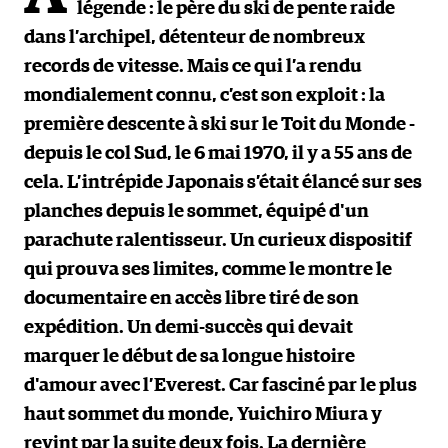
légende : le père du ski de pente raide
dans l’archipel, détenteur de nombreux
records de vitesse. Mais ce qui l’a rendu
mondialement connu, c’est son exploit : la
première descente à ski sur le Toit du Monde -
depuis le col Sud, le 6 mai 1970, il y a 55 ans de
cela. L’intrépide Japonais s’était élancé sur ses
planches depuis le sommet, équipé d'un
parachute ralentisseur. Un curieux dispositif
qui prouva ses limites, comme le montre le
documentaire en accès libre tiré de son
expédition. Un demi-succès qui devait
marquer le début de sa longue histoire
d'amour avec l’Everest. Car fasciné par le plus
haut sommet du monde, Yuichiro Miura y
revint par la suite deux fois. La dernière