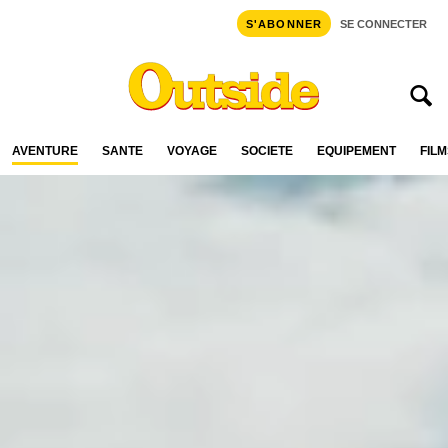
S'ABONNER
SE CONNECTER
AVENTURE
SANTÉ
VOYAGE
SOCIÉTÉ
ÉQUIPEMENT
FILM