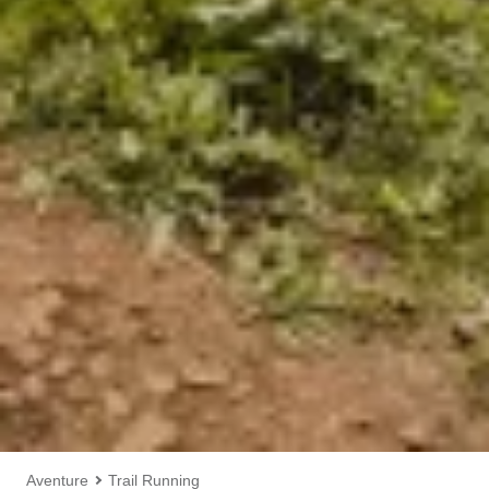
Aventure
Trail Running