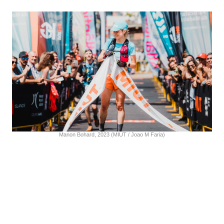
Manon Bohard, 2023 (MIUT / Joao M Faria)
C’est en 2019, lors de son premier long trail
international que la Française Manon Bohard
découvre Madère. Elle s’était alors lancée sur les 85
kilomètres. « Avant la course, c’est très difficile de