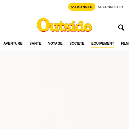
S'ABONNER
SE CONNECTER
AVENTURE
SANTÉ
VOYAGE
SOCIÉTÉ
ÉQUIPEMENT
FILM