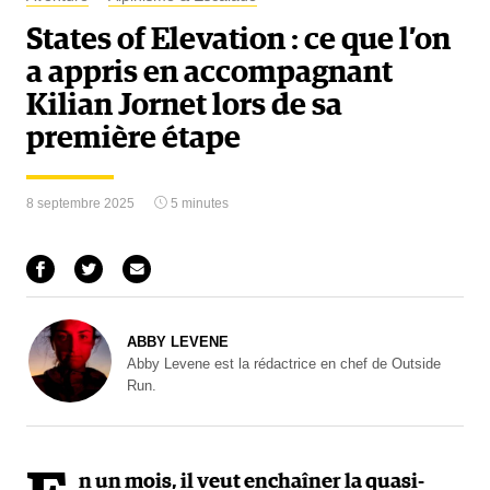
States of Elevation : ce que l’on
a appris en accompagnant
Kilian Jornet lors de sa
première étape
8 septembre 2025
5 minutes
ABBY LEVENE
Abby Levene est la rédactrice en chef de Outside
Run.
n un mois, il veut enchaîner la quasi-