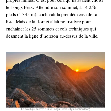
le Longs Peak. Atteindre son sommet, à 14 256
pieds (4 345 m), cocherait la première case de sa
liste. Mais de là, Jornet allait poursuivre pour
enchaîner les 25 sommets et cols techniques qui
dessinent la ligne d’horizon au-dessus de la ville.
Le soleil qui se lève sur le Longs Peak. (Kyle Richardson)