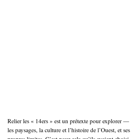
Relier les « 14ers » est un prétexte pour explorer —
les paysages, la culture et l’histoire de l’Ouest, et ses
propres limites. C’est pour cela qu’ils avaient choisi