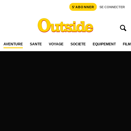
S'ABONNER
SE CONNECTER
AVENTURE
SANTÉ
VOYAGE
SOCIÉTÉ
ÉQUIPEMENT
FILM