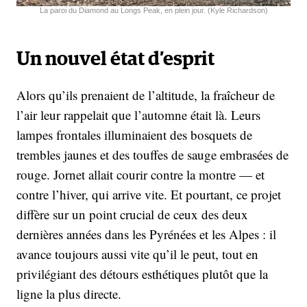
La paroi du Diamond au Longs Peak, en plein jour. (Kyle Richardson)
Un nouvel état d’esprit
Alors qu’ils prenaient de l’altitude, la fraîcheur de
l’air leur rappelait que l’automne était là. Leurs
lampes frontales illuminaient des bosquets de
trembles jaunes et des touffes de sauge embrasées de
rouge. Jornet allait courir contre la montre — et
contre l’hiver, qui arrive vite. Et pourtant, ce projet
diffère sur un point crucial de ceux des deux
dernières années dans les Pyrénées et les Alpes : il
avance toujours aussi vite qu’il le peut, tout en
privilégiant des détours esthétiques plutôt que la
ligne la plus directe.