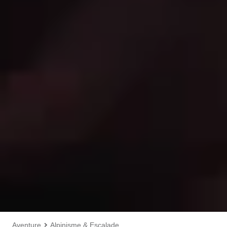
Aventure
Alpinisme & Escalade