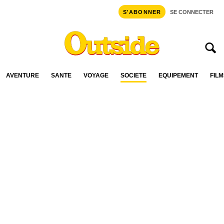
S'ABONNER
SE CONNECTER
AVENTURE
SANTÉ
VOYAGE
SOCIÉTÉ
ÉQUIPEMENT
FILM