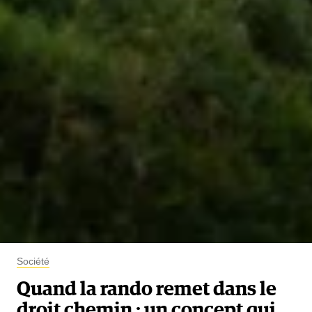
Société
Quand la rando remet dans le
droit chemin : un concept qui