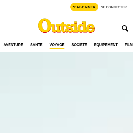
S'ABONNER
SE CONNECTER
AVENTURE
SANTÉ
VOYAGE
SOCIÉTÉ
ÉQUIPEMENT
FILM