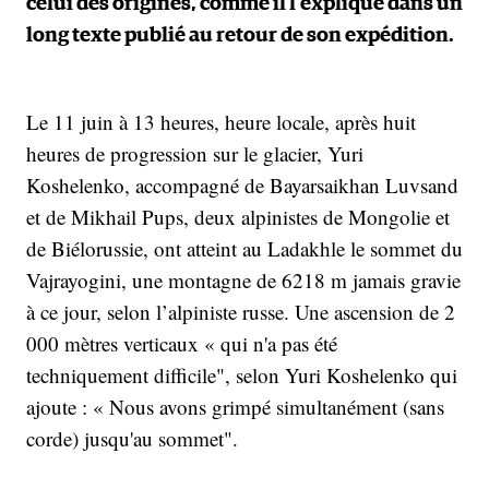
celui des origines, comme il l'explique dans un
long texte publié au retour de son expédition.
Le 11 juin à 13 heures, heure locale, après huit
heures de progression sur le glacier, Yuri
Koshelenko, accompagné de Bayarsaikhan Luvsand
et de Mikhail Pups, deux alpinistes de Mongolie et
de Biélorussie, ont atteint au Ladakhle le sommet du
Vajrayogini, une montagne de 6218 m jamais gravie
à ce jour, selon l’alpiniste russe. Une ascension de 2
000 mètres verticaux « qui n'a pas été
techniquement difficile", selon Yuri Koshelenko qui
ajoute : « Nous avons grimpé simultanément (sans
corde) jusqu'au sommet".