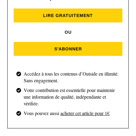
très personnelle de l’alpinisme.
LIRE GRATUITEMENT
OU
S'ABONNER
Accédez à tous les contenus d’Outside en illimité.
Sans engagement.
Votre contribution est essentielle pour maintenir
une information de qualité, indépendante et
vérifiée.
Vous pouvez aussi
acheter cet article pour 1€