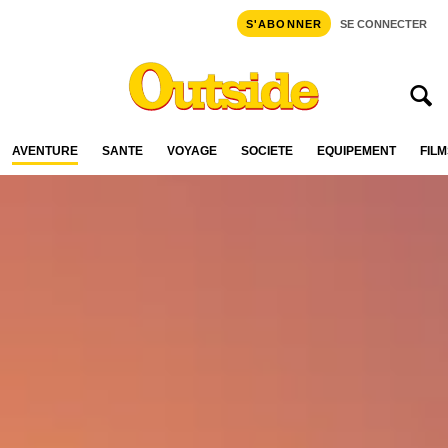
S'ABONNER
SE CONNECTER
AVENTURE
SANTÉ
VOYAGE
SOCIÉTÉ
ÉQUIPEMENT
FILM