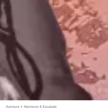
Aventure
Alpinisme & Escalade