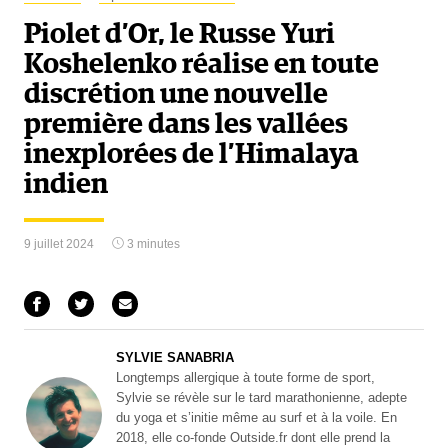
Piolet d’Or, le Russe Yuri
Koshelenko réalise en toute
discrétion une nouvelle
première dans les vallées
inexplorées de l’Himalaya
indien
9 juillet 2024
3 minutes
SYLVIE SANABRIA
Longtemps allergique à toute forme de sport,
Sylvie se révèle sur le tard marathonienne, adepte
du yoga et s’initie même au surf et à la voile. En
2018, elle co-fonde Outside.fr dont elle prend la