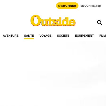
S'ABONNER
SE CONNECTER
AVENTURE
SANTÉ
VOYAGE
SOCIÉTÉ
ÉQUIPEMENT
FILM