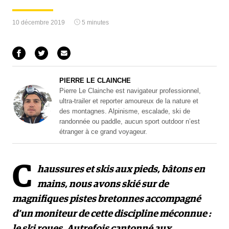
10 décembre 2019
5 minutes
PIERRE LE CLAINCHE
Pierre Le Clainche est navigateur professionnel,
ultra-trailer et reporter amoureux de la nature et
des montagnes. Alpinisme, escalade, ski de
randonnée ou paddle, aucun sport outdoor n’est
étranger à ce grand voyageur.
C
haussures et skis aux pieds, bâtons en
mains, nous avons skié sur de
magnifiques pistes bretonnes accompagné
d’un moniteur de cette discipline méconnue :
le ski roues. Autrefois cantonné aux