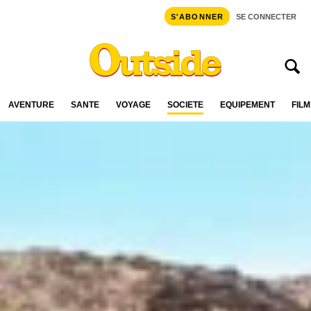
S'ABONNER
SE CONNECTER
AVENTURE
SANTÉ
VOYAGE
SOCIÉTÉ
ÉQUIPEMENT
FILM