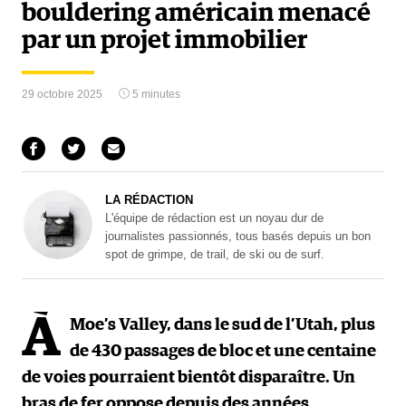
bouldering américain menacé
par un projet immobilier
29 octobre 2025
5 minutes
LA RÉDACTION
L'équipe de rédaction est un noyau dur de
journalistes passionnés, tous basés depuis un bon
spot de grimpe, de trail, de ski ou de surf.
À
Moe’s Valley, dans le sud de l’Utah, plus
de 430 passages de bloc et une centaine
de voies pourraient bientôt disparaître. Un
bras de fer oppose depuis des années