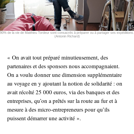
90% de la vie de Matthieu Tordeur sont consacrés à préparer ou à partager ses expéditions.
(Antonin Richard)
« On avait tout préparé minutieusement, des
partenaires et des sponsors nous accompagnaient.
On a voulu donner une dimension supplémentaire
au voyage en y ajoutant la notion de solidarité : on
avait récolté 25 000 euros, via des banques et des
entreprises, qu’on a prêtés sur la route au fur et à
mesure à des micro-entrepreneurs pour qu’ils
puissent démarrer une activité ».