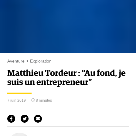
Aventure
Exploration
Matthieu Tordeur : “Au fond, je
suis un entrepreneur”
7 juin 2019
8 minutes