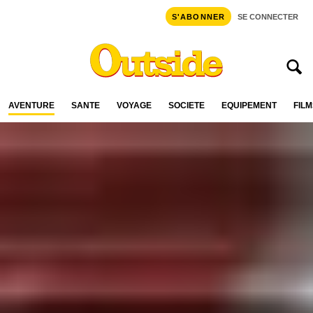
S'ABONNER
SE CONNECTER
AVENTURE
SANTÉ
VOYAGE
SOCIÉTÉ
ÉQUIPEMENT
FILM