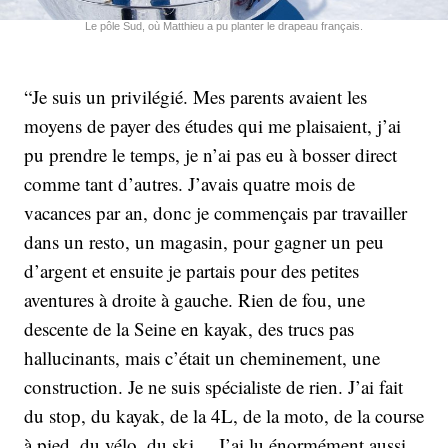
Le pôle Sud, où Matthieu a pu planter le drapeau français.
“Je suis un privilégié. Mes parents avaient les
moyens de payer des études qui me plaisaient, j’ai
pu prendre le temps, je n’ai pas eu à bosser direct
comme tant d’autres. J’avais quatre mois de
vacances par an, donc je commençais par travailler
dans un resto, un magasin, pour gagner un peu
d’argent et ensuite je partais pour des petites
aventures à droite à gauche. Rien de fou, une
descente de la Seine en kayak, des trucs pas
hallucinants, mais c’était un cheminement, une
construction. Je ne suis spécialiste de rien. J’ai fait
du stop, du kayak, de la 4L, de la moto, de la course
à pied, du vélo, du ski… J’ai lu énormément aussi,