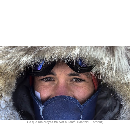
Ce que l’on croyait trouver au café. (Matthieu Tordeur)