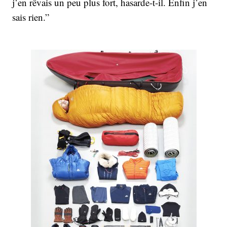
j’en rêvais un peu plus fort, hasarde-t-il. Enfin j’en
sais rien.”