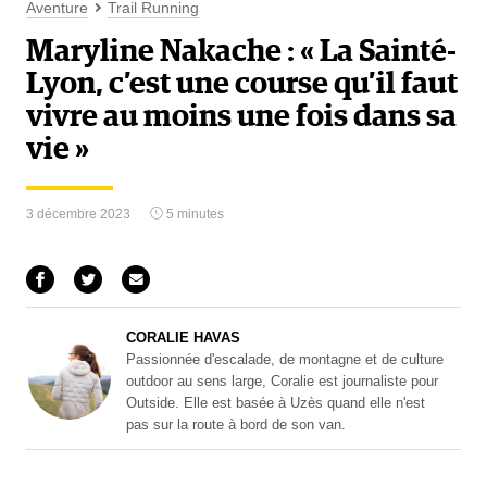
Aventure
Trail Running
Maryline Nakache : « La Sainté-
Lyon, c’est une course qu’il faut
vivre au moins une fois dans sa
vie »
3 décembre 2023
5 minutes
CORALIE HAVAS
Passionnée d'escalade, de montagne et de culture
outdoor au sens large, Coralie est journaliste pour
Outside. Elle est basée à Uzès quand elle n'est
pas sur la route à bord de son van.