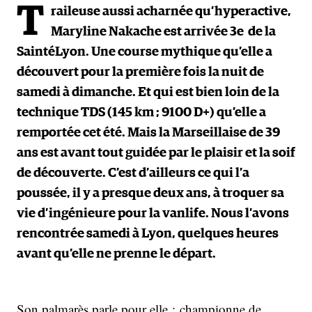
T
raileuse aussi acharnée qu’hyperactive,
Maryline Nakache est arrivée 3e de la
SaintéLyon. Une course mythique qu’elle a
découvert pour la première fois la nuit de
samedi à dimanche. Et qui est bien loin de la
technique TDS (145 km ; 9100 D+) qu’elle a
remportée cet été. Mais la Marseillaise de 39
ans est avant tout guidée par le plaisir et la soif
de découverte. C’est d’ailleurs ce qui l’a
poussée, il y a presque deux ans, à troquer sa
vie d’ingénieure pour la vanlife. Nous l’avons
rencontrée samedi à Lyon, quelques heures
avant qu’elle ne prenne le départ.
Son palmarès parle pour elle : championne de