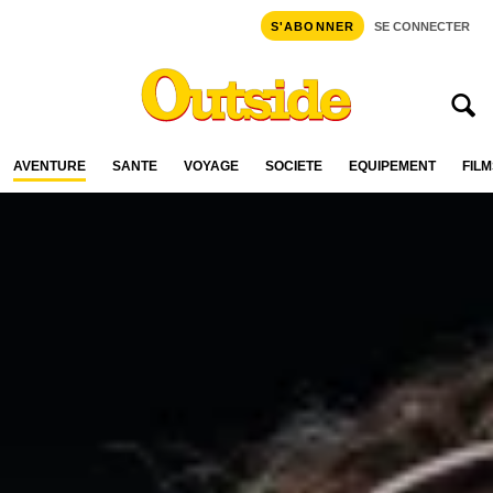
S'ABONNER
SE CONNECTER
AVENTURE
SANTÉ
VOYAGE
SOCIÉTÉ
ÉQUIPEMENT
FILM