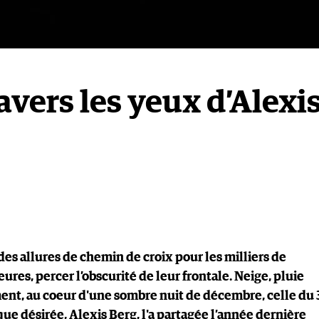
avers les yeux d’Alexi
des allures de chemin de croix pour les milliers de
res, percer l’obscurité de leur frontale. Neige, pluie
ment, au coeur d'une sombre nuit de décembre, celle du 
que désirée, Alexis Berg, l'a partagée l’année dernière