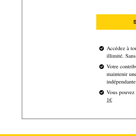
Accédez à to
illimité. San
Votre contrib
maintenir une
indépendante 
Vous pouvez
1€