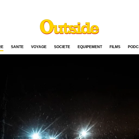
RE
SANTÉ
VOYAGE
SOCIÉTÉ
ÉQUIPEMENT
FILMS
PODC