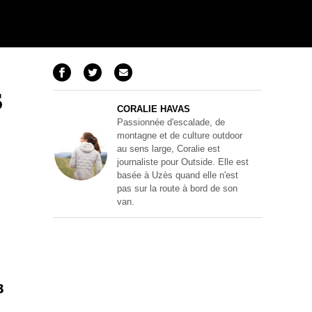
s
CORALIE HAVAS
Passionnée d'escalade, de
montagne et de culture outdoor
au sens large, Coralie est
journaliste pour Outside. Elle est
basée à Uzès quand elle n'est
pas sur la route à bord de son
van.
3