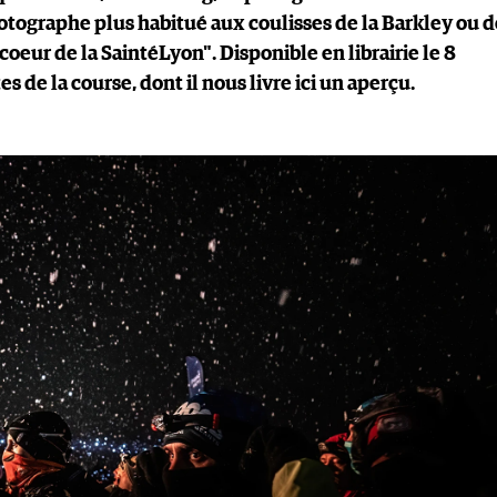
otographe plus habitué aux coulisses de la Barkley ou d
 coeur de la SaintéLyon". Disponible en librairie le 8
s de la course, dont il nous livre ici un aperçu.