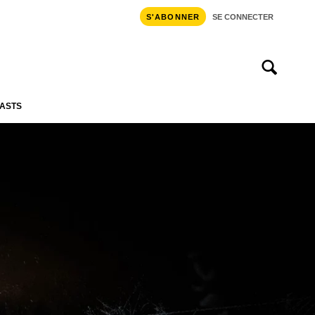
S'ABONNER
SE CONNECTER
ASTS