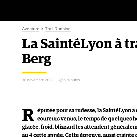
Aventure
Trail Running
La SaintéLyon à tr
Berg
30 novembre 2022
5 minutes
R
éputée pour sa rudesse, la SaintéLyon a 
coureurs venus, le temps de quelques heu
glacée, froid, blizzard les attendent générale
au 4 cette année. Cette épreuve, aussi crainte 