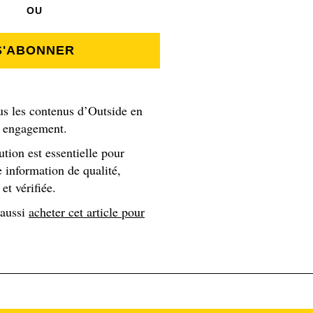
OU
S'ABONNER
us les contenus d’Outside en
s engagement.
ution est essentielle pour
 information de qualité,
et vérifiée.
 aussi
acheter cet article pour