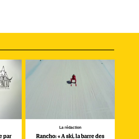
La rédaction
e par
Rancho: « A ski, la barre des