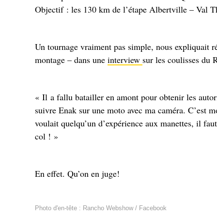
Objectif : les 130 km de l’étape Albertville – Val
Un tournage vraiment pas simple, nous expliquait 
montage – dans une
interview
sur les coulisses du
« Il a fallu batailler en amont pour obtenir les aut
suivre Enak sur une moto avec ma caméra. C’est 
voulait quelqu’un d’expérience aux manettes, il faut
col ! »
En effet. Qu’on en juge!
Photo d'en-tête : Rancho Webshow / Facebook