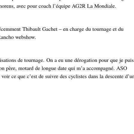
 Thorens, avec pour coach l’équipe AG2R La Mondiale.
récemment Thibault Gachet – en charge du tournage et du
 Rancho webshow.
orisations de tournage. On a eu une dérogation pour que je puis
mon père, motard de longue date qui m’a accompagné. ASO
 voir ce que c’est de suivre des cyclistes dans la descente d’u