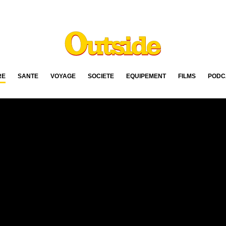
RE
SANTÉ
VOYAGE
SOCIÉTÉ
ÉQUIPEMENT
FILMS
PODC