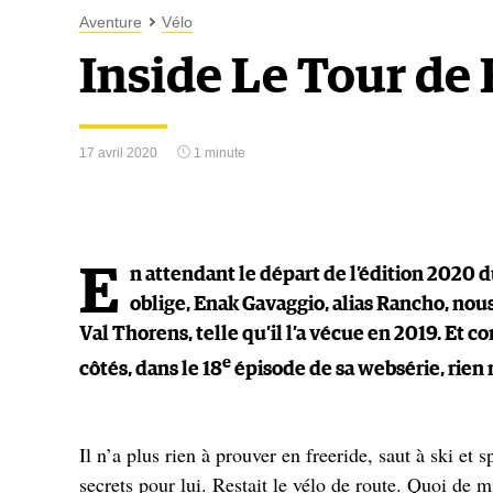
Aventure
Vélo
Inside Le Tour de
17 avril 2020
1 minute
E
n attendant le départ de l’édition 2020 
oblige, Enak Gavaggio, alias Rancho, nous
Val Thorens, telle qu’il l’a vécue en 2019. Et c
e
côtés, dans le 18
épisode de sa websérie, rien
Il n’a plus rien à prouver en freeride, saut à ski et 
secrets pour lui. Restait le vélo de route. Quoi de 