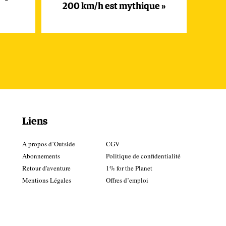
200 km/h est mythique »
Liens
A propos d’Outside
CGV
Abonnements
Politique de confidentialité
Retour d'aventure
1% for the Planet
Mentions Légales
Offres d’emploi