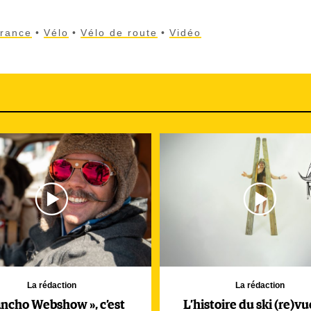
France
Vélo
Vélo de route
Vidéo
La rédaction
La rédaction
ancho Webshow », c’est
L’histoire du ski (re)vu