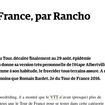
 France, par Rancho
du Tour, décalée finalement au 29 août, épidémie
 donne sa version très personnelle de l’étape Albertvill
omme à son habitude, le freerider tous terrains assure. A 
 moins que Romain Bardet, 2e du Tour de France 2016.
speedriding, il a montré que le
VTT
n’avait (presque) plus de
mieux que le Tour de France pour se tester dans cette catégorie